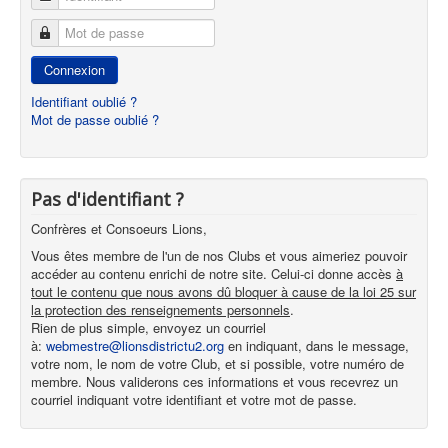
Mot de passe
Connexion
Identifiant oublié ?
Mot de passe oublié ?
Pas d'identifiant ?
Confrères et Consoeurs Lions,
Vous êtes membre de l'un de nos Clubs et vous aimeriez pouvoir
accéder au contenu enrichi de notre site. Celui-ci donne accès
à
tout le contenu que nous avons dû bloquer à cause de la loi 25 sur
la protection des renseignements personnels
.
Rien de plus simple, envoyez un courriel
à:
webmestre@lionsdistrictu2.org
en indiquant, dans le message,
votre nom, le nom de votre Club, et si possible, votre numéro de
membre. Nous validerons ces informations et vous recevrez un
courriel indiquant votre identifiant et votre mot de passe.