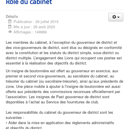
Rôle du cabinet
Détails
Publication : 29 juillet 2015
Mis à jour : 26 août 2023
Affichages : 149969
Les membres du cabinet, à l’exception du gouverneur de district et
des vice-gouverneurs de district, sont élus ou désignés en conformité
avec la constitution et les statuts du district simple, sous-district ou
district multiple. L’engagement des Lions qui occupent ces postes est
essentiel à la réalisation des objectifs du district.
Un insigne de boutonnière est offert au gouverneur en exercice, aux
premier et second vice-gouverneurs, au secrétaire du cabinet, au
trésorier du cabinet (ou secrétaire-trésorier), ainsi qu’aux présidents de
zone. Une pièce mobile à ajouter à l’insigne de boutonnière est aussi
offerte aux présidents des commissions reconnues officiellement par
l’association. Les insignes de Past gouverneur de district sont
disponibles à l’achat au Service des fournitures de club.
Les responsabilités du cabinet du gouverneur de district sont les
suivantes :
• Aider dans la mise en application des règlements administratifs
et objectifs du district