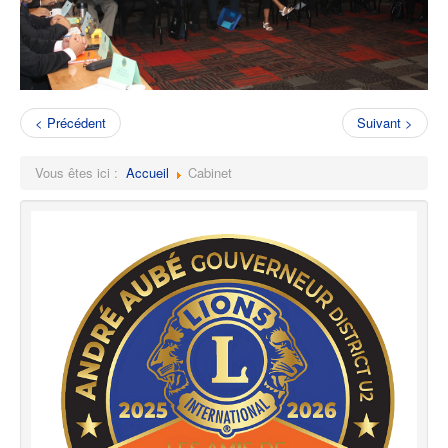
< Précédent
Suivant >
Vous êtes ici :
Accueil
Cabinet