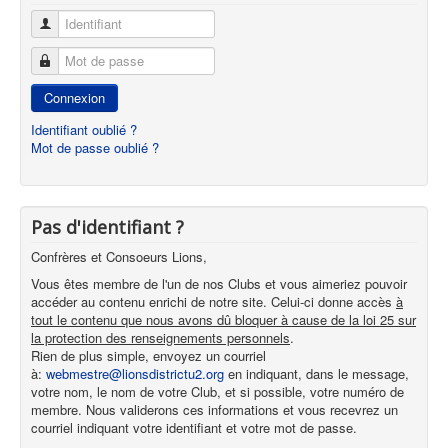
Identifiant
Mot de passe
Connexion
Identifiant oublié ?
Mot de passe oublié ?
Pas d'identifiant ?
Confrères et Consoeurs Lions,
Vous êtes membre de l'un de nos Clubs et vous aimeriez pouvoir
accéder au contenu enrichi de notre site. Celui-ci donne accès
à
tout le contenu que nous avons dû bloquer à cause de la loi 25 sur
la protection des renseignements personnels
.
Rien de plus simple, envoyez un courriel
à:
webmestre@lionsdistrictu2.org
en indiquant, dans le message,
votre nom, le nom de votre Club, et si possible, votre numéro de
membre. Nous validerons ces informations et vous recevrez un
courriel indiquant votre identifiant et votre mot de passe.