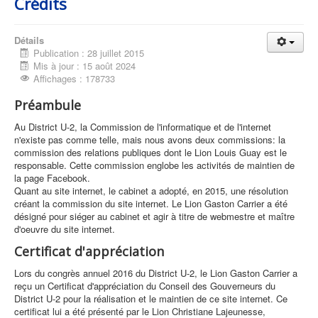
Crédits
Détails
Publication : 28 juillet 2015
Mis à jour : 15 août 2024
Affichages : 178733
Préambule
Au District U-2, la Commission de l'informatique et de l'internet
n'existe pas comme telle, mais nous avons deux commissions: la
commission des relations publiques dont le Lion Louis Guay est le
responsable. Cette commission englobe les activités de maintien de
la page Facebook.
Quant au site internet, le cabinet a adopté, en 2015, une résolution
créant la commission du site internet. Le Lion Gaston Carrier a été
désigné pour siéger au cabinet et agir à titre de webmestre et maître
d'oeuvre du site internet.
Certificat d'appréciation
Lors du congrès annuel 2016 du District U-2, le Lion Gaston Carrier a
reçu un Certificat d'appréciation du Conseil des Gouverneurs du
District U-2 pour la réalisation et le maintien de ce site internet. Ce
certificat lui a été présenté par le Lion Christiane Lajeunesse,