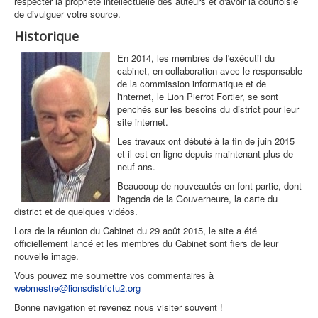
respecter la propriété intellectuelle des auteurs et d'avoir la courtoisie
de divulguer votre source.
Historique
En 2014, les membres de l'exécutif du
cabinet, en collaboration avec le responsable
de la commission informatique et de
l'internet, le Lion Pierrot Fortier, se sont
penchés sur les besoins du district pour leur
site internet.
Les travaux ont débuté à la fin de juin 2015
et il est en ligne depuis maintenant plus de
neuf ans.
Beaucoup de nouveautés en font partie, dont
l'agenda de la Gouverneure, la carte du
district et de quelques vidéos.
Lors de la réunion du Cabinet du 29 août 2015, le site a été
officiellement lancé et les membres du Cabinet sont fiers de leur
nouvelle image.
Vous pouvez me soumettre vos commentaires à
webmestre@lionsdistrictu2.org
Bonne navigation et revenez nous visiter souvent !