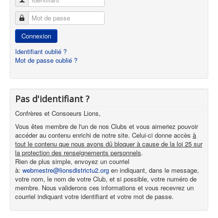
Mot de passe
Connexion
Identifiant oublié ?
Mot de passe oublié ?
Pas d'identifiant ?
Confrères et Consoeurs Lions,
Vous êtes membre de l'un de nos Clubs et vous aimeriez pouvoir
accéder au contenu enrichi de notre site. Celui-ci donne accès
à
tout le contenu que nous avons dû bloquer à cause de la loi 25 sur
la protection des renseignements personnels
.
Rien de plus simple, envoyez un courriel
à:
webmestre@lionsdistrictu2.org
en indiquant, dans le message,
votre nom, le nom de votre Club, et si possible, votre numéro de
membre. Nous validerons ces informations et vous recevrez un
courriel indiquant votre identifiant et votre mot de passe.