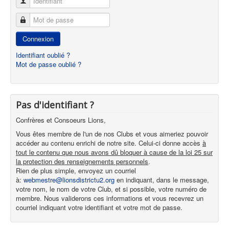
Identifiant
Mot de passe
Connexion
Identifiant oublié ?
Mot de passe oublié ?
Pas d'identifiant ?
Confrères et Consoeurs Lions,
Vous êtes membre de l'un de nos Clubs et vous aimeriez pouvoir
accéder au contenu enrichi de notre site. Celui-ci donne accès
à
tout le contenu que nous avons dû bloquer à cause de la loi 25 sur
la protection des renseignements personnels
.
Rien de plus simple, envoyez un courriel
à:
webmestre@lionsdistrictu2.org
en indiquant, dans le message,
votre nom, le nom de votre Club, et si possible, votre numéro de
membre. Nous validerons ces informations et vous recevrez un
courriel indiquant votre identifiant et votre mot de passe.