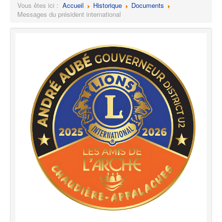
Vous êtes ici :
Accueil
Historique
Documents
Messages du président international