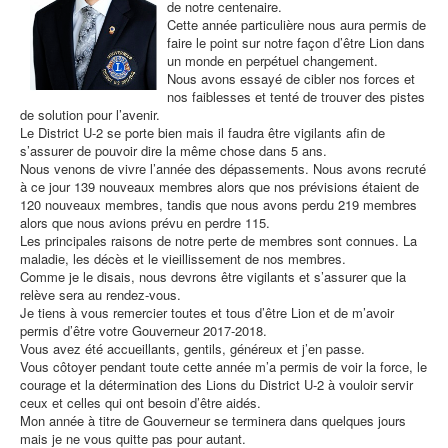
de notre centenaire.
Cette année particulière nous aura permis de
faire le point sur notre façon d’être Lion dans
un monde en perpétuel changement.
Nous avons essayé de cibler nos forces et
nos faiblesses et tenté de trouver des pistes
de solution pour l’avenir.
Le District U-2 se porte bien mais il faudra être vigilants afin de
s’assurer de pouvoir dire la même chose dans 5 ans.
Nous venons de vivre l’année des dépassements. Nous avons recruté
à ce jour 139 nouveaux membres alors que nos prévisions étaient de
120 nouveaux membres, tandis que nous avons perdu 219 membres
alors que nous avions prévu en perdre 115.
Les principales raisons de notre perte de membres sont connues. La
maladie, les décès et le vieillissement de nos membres.
Comme je le disais, nous devrons être vigilants et s’assurer que la
relève sera au rendez-vous.
Je tiens à vous remercier toutes et tous d’être Lion et de m’avoir
permis d’être votre Gouverneur 2017-2018.
Vous avez été accueillants, gentils, généreux et j’en passe.
Vous côtoyer pendant toute cette année m’a permis de voir la force, le
courage et la détermination des Lions du District U-2 à vouloir servir
ceux et celles qui ont besoin d’être aidés.
Mon année à titre de Gouverneur se terminera dans quelques jours
mais je ne vous quitte pas pour autant.