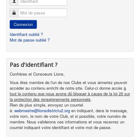
Identifiant
Mot de passe
Connexion
Identifiant oublié ?
Mot de passe oublié ?
Pas d'identifiant ?
Confrères et Consoeurs Lions,
Vous êtes membre de l'un de nos Clubs et vous aimeriez pouvoir
accéder au contenu enrichi de notre site. Celui-ci donne accès
à
tout le contenu que nous avons dû bloquer à cause de la loi 25 sur
la protection des renseignements personnels
.
Rien de plus simple, envoyez un courriel
à:
webmestre@lionsdistrictu2.org
en indiquant, dans le message,
votre nom, le nom de votre Club, et si possible, votre numéro de
membre. Nous validerons ces informations et vous recevrez un
courriel indiquant votre identifiant et votre mot de passe.