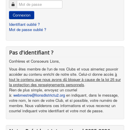
Mot de passe
Connexion
Identifiant oublié ?
Mot de passe oublié ?
Pas d'identifiant ?
Confrères et Consoeurs Lions,
Vous êtes membre de l'un de nos Clubs et vous aimeriez pouvoir
accéder au contenu enrichi de notre site. Celui-ci donne accès
à
tout le contenu que nous avons dû bloquer à cause de la loi 25 sur
la protection des renseignements personnels
.
Rien de plus simple, envoyez un courriel
à:
webmestre@lionsdistrictu2.org
en indiquant, dans le message,
votre nom, le nom de votre Club, et si possible, votre numéro de
membre. Nous validerons ces informations et vous recevrez un
courriel indiquant votre identifiant et votre mot de passe.