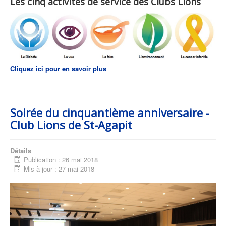
Les cinq activités de service des Clubs Lions
Cliquez ici pour en savoir plus
Soirée du cinquantième anniversaire -
Club Lions de St-Agapit
Détails
Publication : 26 mai 2018
Mis à jour : 27 mai 2018