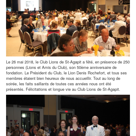
Le 26 mai 2018, le Club Lions de St-Agapit a fêté, en présence de 250
personnes (Lions et Amis du Club), son 50ème anniversaire de
fondation. Le Président du Club, le Lion Denis Rochefort, et tous ses
membres étaient bien heureux de nous accueillir. Tout au long de
soirée, les faits saillants de toutes ces années nous ont été
présentés. Félicitations et longue vie au Club Lions de St-Agapit.