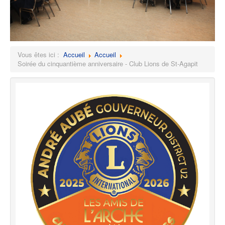
Vous êtes ici :
Accueil
Accueil
Soirée du cinquantième anniversaire - Club Lions de St-Agapit