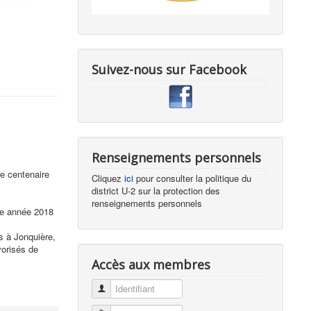
Suivez-nous sur Facebook
Renseignements personnels
re centenaire
Cliquez
ici
pour consulter la politique du
district U-2 sur la protection des
renseignements personnels
une année 2018
s à Jonquière,
vorisés de
Accès aux membres
Identifiant