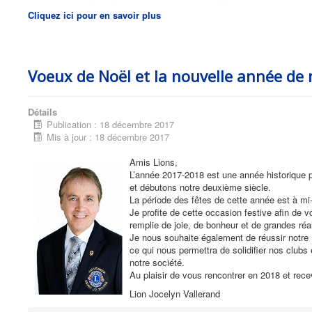
Cliquez ici pour en savoir plus
Voeux de Noël et la nouvelle année de
Détails
Publication : 18 décembre 2017
Mis à jour : 18 décembre 2017
Amis Lions,
L’année 2017-2018 est une année historique p
et débutons notre deuxième siècle.
La période des fêtes de cette année est à m
Je profite de cette occasion festive afin de 
remplie de joie, de bonheur et de grandes réal
Je nous souhaite également de réussir notre 
ce qui nous permettra de solidifier nos club
notre société.
Au plaisir de vous rencontrer en 2018 et rec
Lion Jocelyn Vallerand