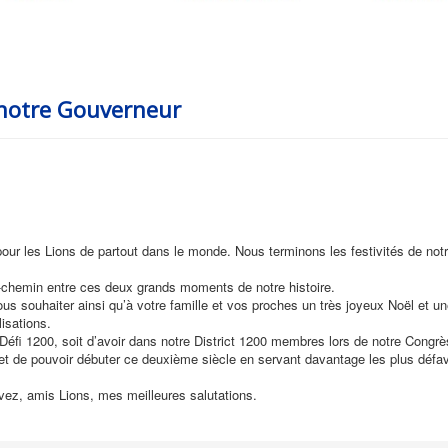
 notre Gouverneur
our les Lions de partout dans le monde. Nous terminons les festivités de not
i-chemin entre ces deux grands moments de notre histoire.
vous souhaiter ainsi qu’à votre famille et vos proches un très joyeux Noël et 
isations.
Défi 1200, soit d’avoir dans notre District 1200 membres lors de notre Congrè
s et de pouvoir débuter ce deuxième siècle en servant davantage les plus défa
evez, amis Lions, mes meilleures salutations.