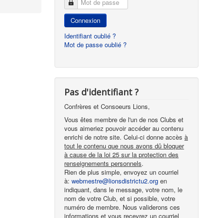
Mot de passe
Connexion
Identifiant oublié ?
Mot de passe oublié ?
Pas d'identifiant ?
Confrères et Consoeurs Lions,
Vous êtes membre de l'un de nos Clubs et
vous aimeriez pouvoir accéder au contenu
enrichi de notre site. Celui-ci donne accès
à
tout le contenu que nous avons dû bloquer
à cause de la loi 25 sur la protection des
renseignements personnels
.
Rien de plus simple, envoyez un courriel
à:
webmestre@lionsdistrictu2.org
en
indiquant, dans le message, votre nom, le
nom de votre Club, et si possible, votre
numéro de membre. Nous validerons ces
informations et vous recevrez un courriel