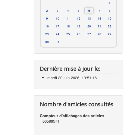
1
2
3
4
5
6
7
8
9
10
11
12
13
14
15
16
17
18
19
20
21
22
23
24
25
26
27
28
29
30
31
Dernière mise à jour le:
mardi 30 juin 2026, 13:51:16.
Nombre d'articles consultés
Compteur d'affichages des articles
66588571