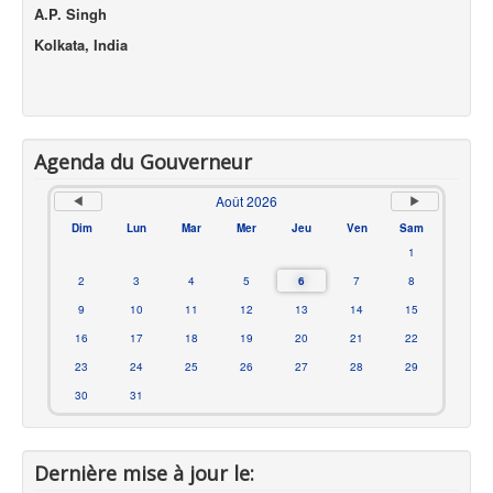
A.P. Singh
Kolkata, India
Agenda du Gouverneur
Août 2026
Dim
Lun
Mar
Mer
Jeu
Ven
Sam
1
2
3
4
5
6
7
8
9
10
11
12
13
14
15
16
17
18
19
20
21
22
23
24
25
26
27
28
29
30
31
Dernière mise à jour le: