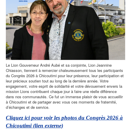
Le Lion Gouverneur
André Aubé
et sa conjointe, Lion
Jeannine
Chiasson
, tiennent à remercier chaleureusement tous les participants
du
Congrès 2026 à Chicoutimi
pour leur présence, leur participation et
leur précieux soutien tout au long de la dernière année. Votre
engagement, votre esprit de solidarité et votre dévouement envers la
mission Lions contribuent chaque jour à faire une réelle différence
dans nos communautés. Ce fut un immense plaisir de vous accueillir
à Chicoutimi et de partager avec vous ces moments de fraternité,
d’échanges et de service.
Cliquez ici pour voir les photos du Congrès 2026 à
Chicoutimi (lien externe)