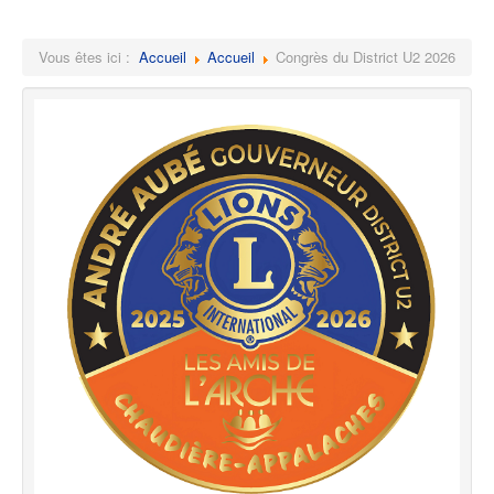
Vous êtes ici :
Accueil
Accueil
Congrès du District U2 2026