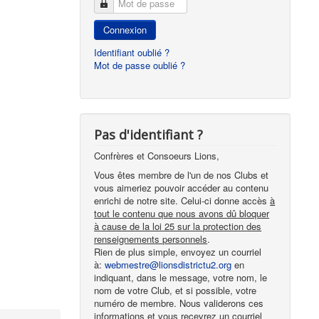
Mot de passe
Connexion
Identifiant oublié ?
Mot de passe oublié ?
Pas d'identifiant ?
Confrères et Consoeurs Lions,
Vous êtes membre de l'un de nos Clubs et
vous aimeriez pouvoir accéder au contenu
enrichi de notre site. Celui-ci donne accès
à
tout le contenu que nous avons dû bloquer
à cause de la loi 25 sur la protection des
renseignements personnels
.
Rien de plus simple, envoyez un courriel
à:
webmestre@lionsdistrictu2.org
en
indiquant, dans le message, votre nom, le
nom de votre Club, et si possible, votre
numéro de membre. Nous validerons ces
informations et vous recevrez un courriel