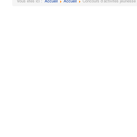
Vous êtes ici :
Accueil
Accueil
Concours d’activités jeunesse 