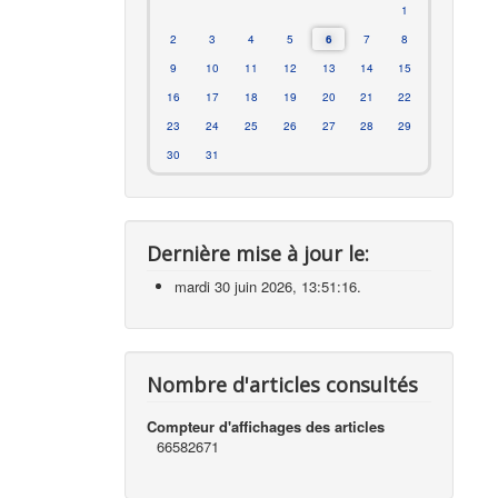
1
2
3
4
5
6
7
8
9
10
11
12
13
14
15
16
17
18
19
20
21
22
23
24
25
26
27
28
29
30
31
Dernière mise à jour le:
mardi 30 juin 2026, 13:51:16.
Nombre d'articles consultés
Compteur d'affichages des articles
66582671