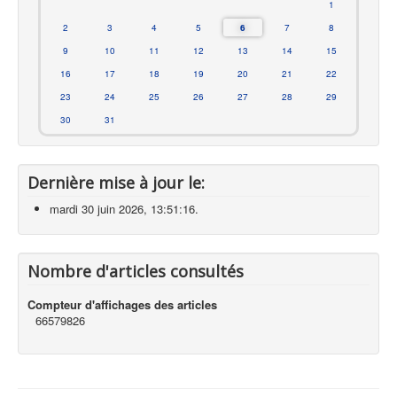
1
2
3
4
5
6
7
8
9
10
11
12
13
14
15
16
17
18
19
20
21
22
23
24
25
26
27
28
29
30
31
Dernière mise à jour le:
mardi 30 juin 2026, 13:51:16.
Nombre d'articles consultés
Compteur d'affichages des articles
66579826