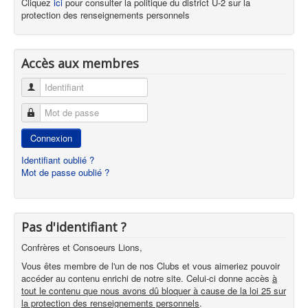
Cliquez
ici
pour consulter la politique du district U-2 sur la
protection des renseignements personnels
Accès aux membres
Identifiant
Mot de passe
Connexion
Identifiant oublié ?
Mot de passe oublié ?
Pas d'identifiant ?
Confrères et Consoeurs Lions,
Vous êtes membre de l'un de nos Clubs et vous aimeriez pouvoir
accéder au contenu enrichi de notre site. Celui-ci donne accès
à
tout le contenu que nous avons dû bloquer à cause de la loi 25 sur
la protection des renseignements personnels
.