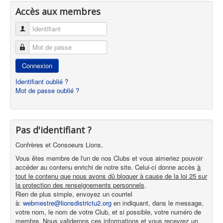
Accès aux membres
Identifiant
Mot de passe
Connexion
Identifiant oublié ?
Mot de passe oublié ?
Pas d'identifiant ?
Confrères et Consoeurs Lions,
Vous êtes membre de l'un de nos Clubs et vous aimeriez pouvoir
accéder au contenu enrichi de notre site. Celui-ci donne accès
à
tout le contenu que nous avons dû bloquer à cause de la loi 25 sur
la protection des renseignements personnels
.
Rien de plus simple, envoyez un courriel
à:
webmestre@lionsdistrictu2.org
en indiquant, dans le message,
votre nom, le nom de votre Club, et si possible, votre numéro de
membre. Nous validerons ces informations et vous recevrez un