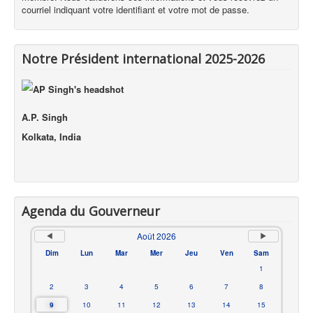
courriel indiquant votre identifiant et votre mot de passe.
Notre Président international 2025-2026
A.P. Singh
Kolkata, India
Agenda du Gouverneur
Août 2026
Dim
Lun
Mar
Mer
Jeu
Ven
Sam
1
2
3
4
5
6
7
8
9
10
11
12
13
14
15