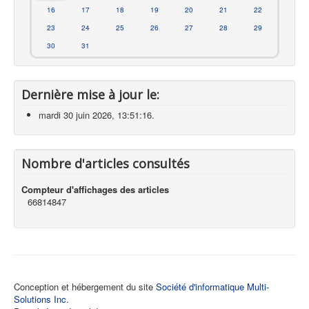
16
17
18
19
20
21
22
23
24
25
26
27
28
29
30
31
Dernière mise à jour le:
mardi 30 juin 2026, 13:51:16.
Nombre d'articles consultés
Compteur d'affichages des articles
66814847
Conception et hébergement du site
Société d'informatique Multi-
Solutions Inc.