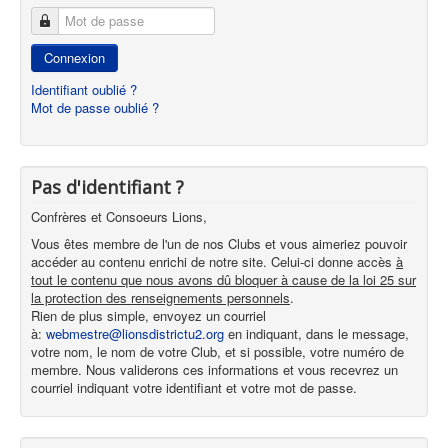
Mot de passe
Connexion
Identifiant oublié ?
Mot de passe oublié ?
Pas d'identifiant ?
Confrères et Consoeurs Lions,
Vous êtes membre de l'un de nos Clubs et vous aimeriez pouvoir
accéder au contenu enrichi de notre site. Celui-ci donne accès
à
tout le contenu que nous avons dû bloquer à cause de la loi 25 sur
la protection des renseignements personnels
.
Rien de plus simple, envoyez un courriel
à:
webmestre@lionsdistrictu2.org
en indiquant, dans le message,
votre nom, le nom de votre Club, et si possible, votre numéro de
membre. Nous validerons ces informations et vous recevrez un
courriel indiquant votre identifiant et votre mot de passe.