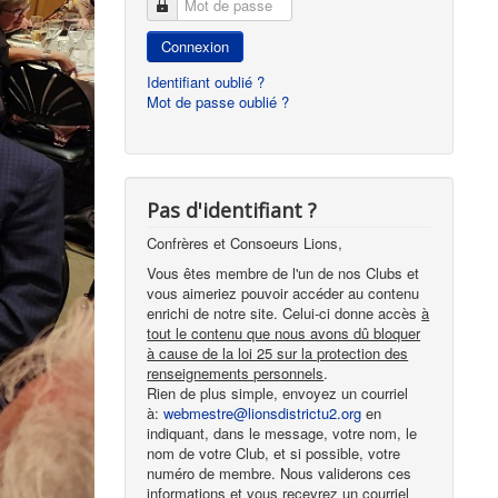
Mot de passe
Connexion
Identifiant oublié ?
Mot de passe oublié ?
Pas d'identifiant ?
Confrères et Consoeurs Lions,
Vous êtes membre de l'un de nos Clubs et
vous aimeriez pouvoir accéder au contenu
enrichi de notre site. Celui-ci donne accès
à
tout le contenu que nous avons dû bloquer
à cause de la loi 25 sur la protection des
renseignements personnels
.
Rien de plus simple, envoyez un courriel
à:
webmestre@lionsdistrictu2.org
en
indiquant, dans le message, votre nom, le
nom de votre Club, et si possible, votre
numéro de membre. Nous validerons ces
informations et vous recevrez un courriel