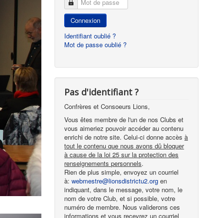
Mot de passe
Connexion
Identifiant oublié ?
Mot de passe oublié ?
Pas d'identifiant ?
Confrères et Consoeurs Lions,
Vous êtes membre de l'un de nos Clubs et
vous aimeriez pouvoir accéder au contenu
enrichi de notre site. Celui-ci donne accès
à
tout le contenu que nous avons dû bloquer
à cause de la loi 25 sur la protection des
renseignements personnels
.
Rien de plus simple, envoyez un courriel
à:
webmestre@lionsdistrictu2.org
en
indiquant, dans le message, votre nom, le
nom de votre Club, et si possible, votre
numéro de membre. Nous validerons ces
informations et vous recevrez un courriel