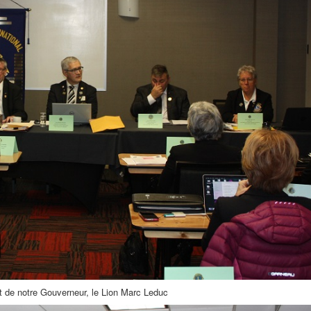
at de notre Gouverneur, le Lion Marc Leduc