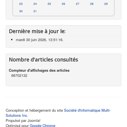
23
24
25
26
27
28
29
30
31
Dernière mise à jour le:
mardi 30 juin 2026, 13:51:16.
Nombre d'articles consultés
Compteur d'affichages des articles
66702132
Conception et hébergement du site
Société d'informatique Multi-
Solutions Inc.
Propulsé par Joomla!
Optimisé pour
Google Chrome