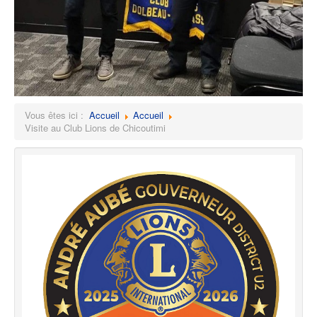
Vous êtes ici :
Accueil
Accueil
Visite au Club Lions de Chicoutimi