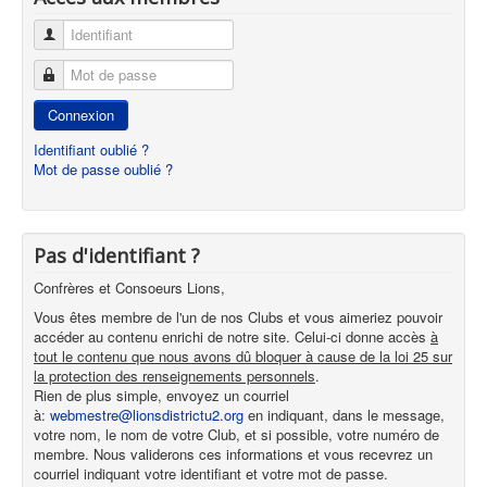
Identifiant
Mot de passe
Connexion
Identifiant oublié ?
Mot de passe oublié ?
Pas d'identifiant ?
Confrères et Consoeurs Lions,
Vous êtes membre de l'un de nos Clubs et vous aimeriez pouvoir
accéder au contenu enrichi de notre site. Celui-ci donne accès
à
tout le contenu que nous avons dû bloquer à cause de la loi 25 sur
la protection des renseignements personnels
.
Rien de plus simple, envoyez un courriel
à:
webmestre@lionsdistrictu2.org
en indiquant, dans le message,
votre nom, le nom de votre Club, et si possible, votre numéro de
membre. Nous validerons ces informations et vous recevrez un
courriel indiquant votre identifiant et votre mot de passe.