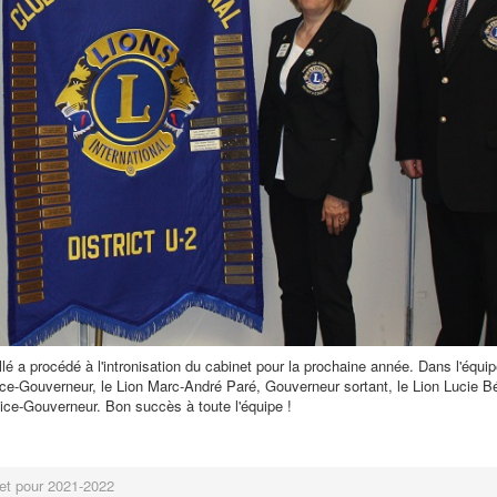
lé a procédé à l'intronisation du cabinet pour la prochaine année. Dans l'équi
ice-Gouverneur, le Lion Marc-André Paré, Gouverneur sortant, le Lion Lucie Bé
Vice-Gouverneur. Bon succès à toute l'équipe !
net pour 2021-2022