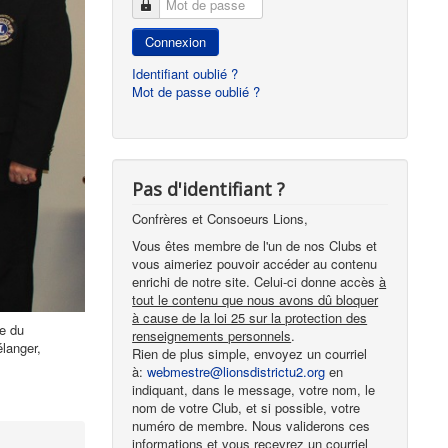
Mot de passe
Connexion
Identifiant oublié ?
Mot de passe oublié ?
Pas d'identifiant ?
Confrères et Consoeurs Lions,
Vous êtes membre de l'un de nos Clubs et
vous aimeriez pouvoir accéder au contenu
enrichi de notre site. Celui-ci donne accès
à
tout le contenu que nous avons dû bloquer
à cause de la loi 25 sur la protection des
pe du
renseignements personnels
.
langer,
Rien de plus simple, envoyez un courriel
à:
webmestre@lionsdistrictu2.org
en
indiquant, dans le message, votre nom, le
nom de votre Club, et si possible, votre
numéro de membre. Nous validerons ces
informations et vous recevrez un courriel