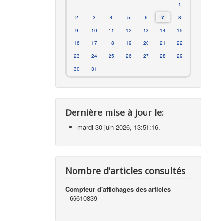
1
2
3
4
5
6
7
8
9
10
11
12
13
14
15
16
17
18
19
20
21
22
23
24
25
26
27
28
29
30
31
Dernière mise à jour le:
mardi 30 juin 2026, 13:51:16.
Nombre d'articles consultés
Compteur d'affichages des articles
66610839