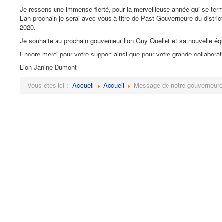
Je ressens une immense fierté, pour la merveilleuse année qui se term
L’an prochain je serai avec vous à titre de Past-Gouverneure du dist
2020.
Je souhaite au prochain gouverneur lion Guy Ouellet et sa nouvelle é
Encore merci pour votre support ainsi que pour votre grande collaborat
Lion Janine Dumont
Vous êtes ici :
Accueil
Accueil
Message de notre gouverneur