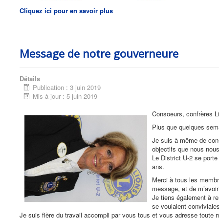
Cliquez ici pour en savoir plus
Message de notre gouverneure
Détails
Publication : 3 juin 2019
Mis à jour : 5 juin 2019
Consoeurs, confrères L
Plus que quelques sema
Je suis à même de consta
objectifs que nous nous
Le District U-2 se porte
ans.
Merci à tous les membre
message, et de m’avoir
Je tiens également à re
se voulaient conviviale
Je suis fière du travail accompli par vous tous et vous adresse toute m