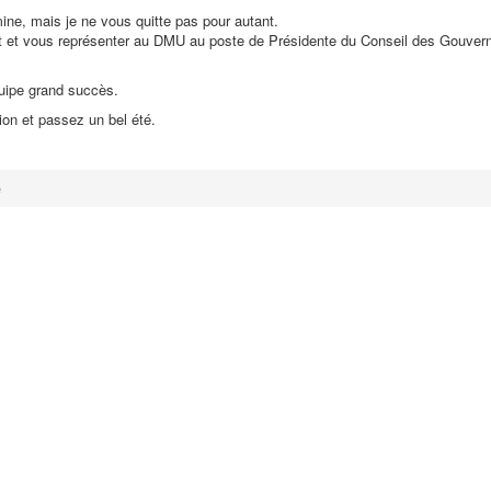
ine, mais je ne vous quitte pas pour autant.
rict et vous représenter au DMU au poste de Présidente du Conseil des Gouver
quipe grand succès.
ion et passez un bel été.
e