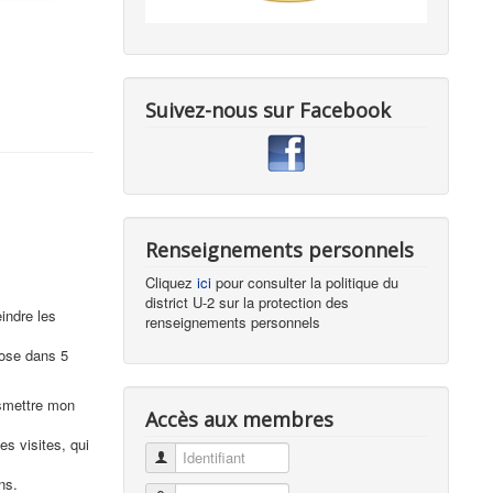
Suivez-nous sur Facebook
Renseignements personnels
Cliquez
ici
pour consulter la politique du
district U-2 sur la protection des
indre les
renseignements personnels
hose dans 5
nsmettre mon
Accès aux membres
s visites, qui
Identifiant
ns.