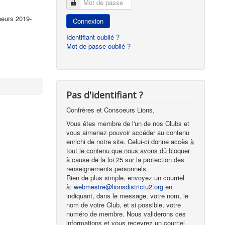
Mot de passe
neurs 2019-
Connexion
Identifiant oublié ?
Mot de passe oublié ?
Pas d'identifiant ?
Confrères et Consoeurs Lions,
Vous êtes membre de l'un de nos Clubs et
vous aimeriez pouvoir accéder au contenu
enrichi de notre site. Celui-ci donne accès
à
tout le contenu que nous avons dû bloquer
à cause de la loi 25 sur la protection des
renseignements personnels
.
Rien de plus simple, envoyez un courriel
à:
webmestre@lionsdistrictu2.org
en
indiquant, dans le message, votre nom, le
nom de votre Club, et si possible, votre
numéro de membre. Nous validerons ces
informations et vous recevrez un courriel