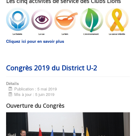
Les cinq activités de service des Clubs Lions
Cliquez ici pour en savoir plus
Congrès 2019 du District U-2
Détails
Publication : 5 mai 2019
Mis à jour : 5 juin 2019
Ouverture du Congrès