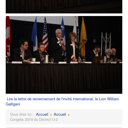
Lire la lettre de remerciement de l'invité international, le Lion William
Galligani
Vous êtes ici :
Accueil
Accueil
Congrès 2019 du District U-2