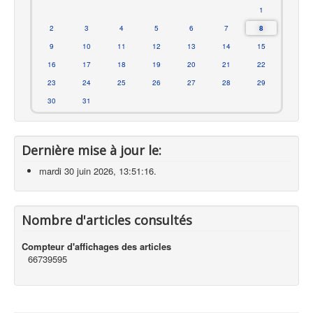
1
2
3
4
5
6
7
8
9
10
11
12
13
14
15
16
17
18
19
20
21
22
23
24
25
26
27
28
29
30
31
Dernière mise à jour le:
mardi 30 juin 2026, 13:51:16.
Nombre d'articles consultés
Compteur d'affichages des articles
66739595