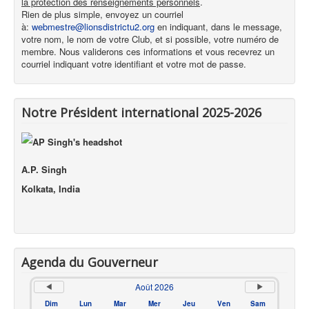
la protection des renseignements personnels
.
Rien de plus simple, envoyez un courriel
à:
webmestre@lionsdistrictu2.org
en indiquant, dans le message,
votre nom, le nom de votre Club, et si possible, votre numéro de
membre. Nous validerons ces informations et vous recevrez un
courriel indiquant votre identifiant et votre mot de passe.
Notre Président international 2025-2026
A.P. Singh
Kolkata, India
Agenda du Gouverneur
Août 2026
Dim
Lun
Mar
Mer
Jeu
Ven
Sam