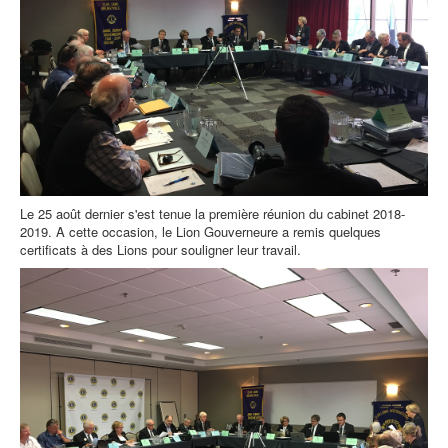
Le 25 août dernier s'est tenue la première réunion du cabinet 2018-
2019. A cette occasion, le Lion Gouverneure a remis quelques
certificats à des Lions pour souligner leur travail.