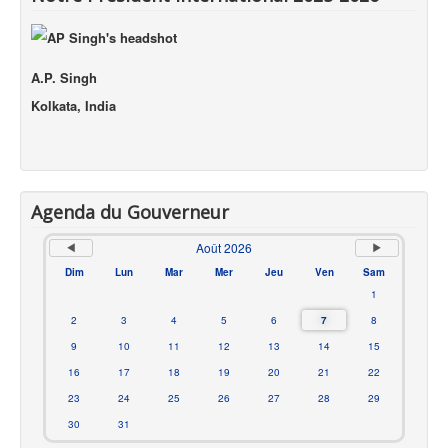
A.P. Singh
Kolkata, India
Agenda du Gouverneur
Août 2026
Dim
Lun
Mar
Mer
Jeu
Ven
Sam
1
2
3
4
5
6
7
8
9
10
11
12
13
14
15
16
17
18
19
20
21
22
23
24
25
26
27
28
29
30
31