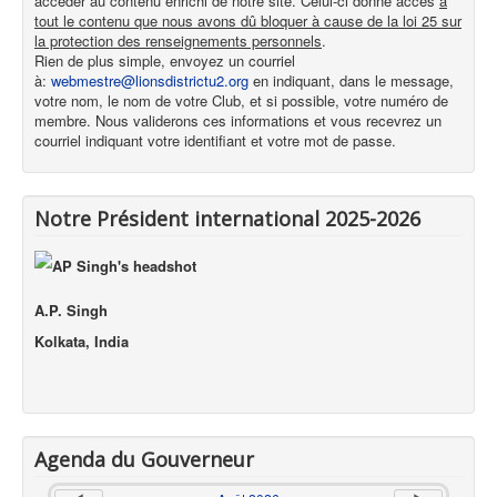
accéder au contenu enrichi de notre site. Celui-ci donne accès
à
tout le contenu que nous avons dû bloquer à cause de la loi 25 sur
la protection des renseignements personnels
.
Rien de plus simple, envoyez un courriel
à:
webmestre@lionsdistrictu2.org
en indiquant, dans le message,
votre nom, le nom de votre Club, et si possible, votre numéro de
membre. Nous validerons ces informations et vous recevrez un
courriel indiquant votre identifiant et votre mot de passe.
Notre Président international 2025-2026
A.P. Singh
Kolkata, India
Agenda du Gouverneur