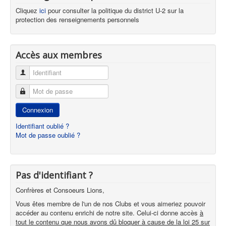
Cliquez
ici
pour consulter la politique du district U-2 sur la
protection des renseignements personnels
Accès aux membres
Identifiant
Mot de passe
Connexion
Identifiant oublié ?
Mot de passe oublié ?
Pas d'identifiant ?
Confrères et Consoeurs Lions,
Vous êtes membre de l'un de nos Clubs et vous aimeriez pouvoir
accéder au contenu enrichi de notre site. Celui-ci donne accès
à
tout le contenu que nous avons dû bloquer à cause de la loi 25 sur