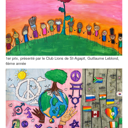
1er prix, présenté par le Club Lions de St-Agapit, Guillaume Leblond,
6ème année