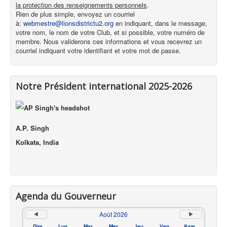
la protection des renseignements personnels
.
Rien de plus simple, envoyez un courriel
à:
webmestre@lionsdistrictu2.org
en indiquant, dans le message,
votre nom, le nom de votre Club, et si possible, votre numéro de
membre. Nous validerons ces informations et vous recevrez un
courriel indiquant votre identifiant et votre mot de passe.
Notre Président international 2025-2026
A.P. Singh
Kolkata, India
Agenda du Gouverneur
Août 2026
Dim
Lun
Mar
Mer
Jeu
Ven
Sam