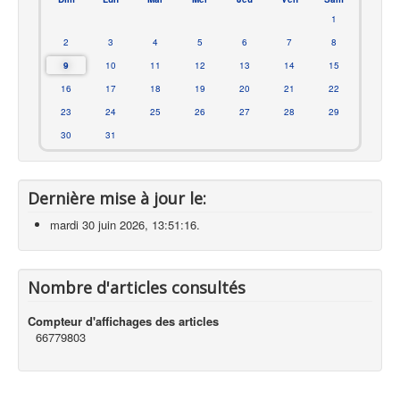
1
2
3
4
5
6
7
8
9
10
11
12
13
14
15
16
17
18
19
20
21
22
23
24
25
26
27
28
29
30
31
Dernière mise à jour le:
mardi 30 juin 2026, 13:51:16.
Nombre d'articles consultés
Compteur d'affichages des articles
66779803