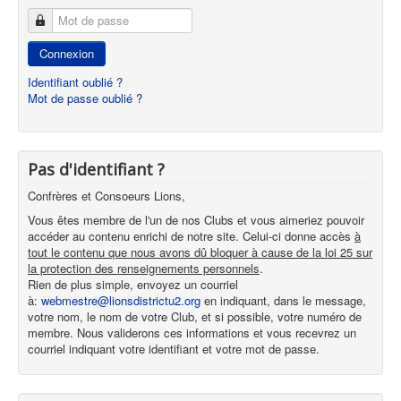
Mot de passe
Connexion
Identifiant oublié ?
Mot de passe oublié ?
Pas d'identifiant ?
Confrères et Consoeurs Lions,
Vous êtes membre de l'un de nos Clubs et vous aimeriez pouvoir
accéder au contenu enrichi de notre site. Celui-ci donne accès
à
tout le contenu que nous avons dû bloquer à cause de la loi 25 sur
la protection des renseignements personnels
.
Rien de plus simple, envoyez un courriel
à:
webmestre@lionsdistrictu2.org
en indiquant, dans le message,
votre nom, le nom de votre Club, et si possible, votre numéro de
membre. Nous validerons ces informations et vous recevrez un
courriel indiquant votre identifiant et votre mot de passe.