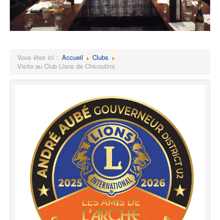
Vous êtes ici :
Accueil
Clubs
Visite au Club Lions de Chicoutimi