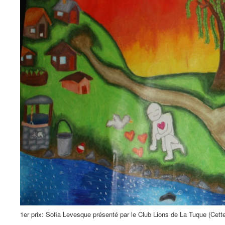
1er prix: Sofia Levesque présenté par le Club Lions de La Tuque (Cette