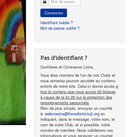
Mot de passe
Connexion
Identifiant oublié ?
Mot de passe oublié ?
Pas d'identifiant ?
Confrères et Consoeurs Lions,
Vous êtes membre de l'un de nos Clubs et
vous aimeriez pouvoir accéder au contenu
enrichi de notre site. Celui-ci donne accès
à
tout le contenu que nous avons dû bloquer
à cause de la loi 25 sur la protection des
renseignements personnels
.
Rien de plus simple, envoyez un courriel
à:
webmestre@lionsdistrictu2.org
en
indiquant, dans le message, votre nom, le
nom de votre Club, et si possible, votre
numéro de membre. Nous validerons ces
informations et vous recevrez un courriel