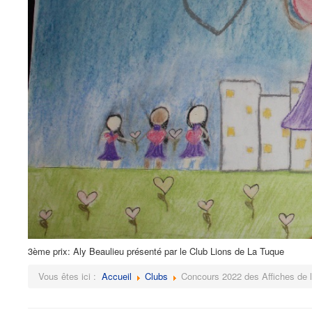
3ème prix: Aly Beaulieu présenté par le Club Lions de La Tuque
Vous êtes ici :
Accueil
Clubs
Concours 2022 des Affiches de 