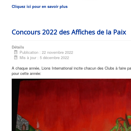
Cliquez ici pour en savoir plus
Concours 2022 des Affiches de la Paix
Détails
Publication : 22 novembre 2022
Mis à jour : 5 décembre 2022
A chaque année, Lions International incite chacun des Clubs à faire par
pour cette année: