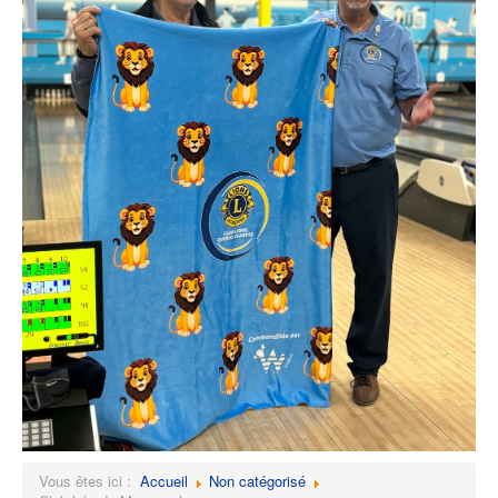
Vous êtes ici :
Accueil
Non catégorisé