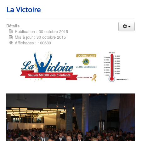
La Victoire
Détails
Publication : 30 octobre 2015
Mis à jour : 30 octobre 2015
Affichages : 100680