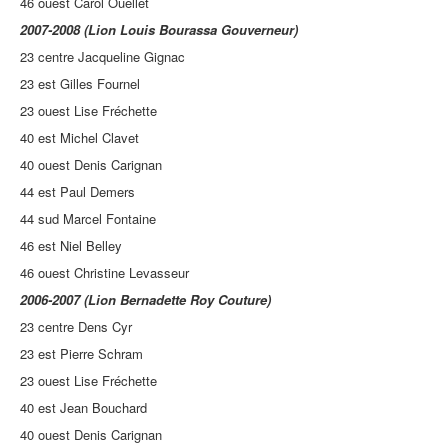
46 ouest Carol Ouellet
2007-2008 (Lion Louis Bourassa Gouverneur)
23 centre Jacqueline Gignac
23 est Gilles Fournel
23 ouest Lise Fréchette
40 est Michel Clavet
40 ouest Denis Carignan
44 est Paul Demers
44 sud Marcel Fontaine
46 est Niel Belley
46 ouest Christine Levasseur
2006-2007 (Lion Bernadette Roy Couture)
23 centre Dens Cyr
23 est Pierre Schram
23 ouest Lise Fréchette
40 est Jean Bouchard
40 ouest Denis Carignan