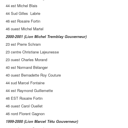
44 est Michel Blais
44 Sud Gilles Labrie
46 est Rosaire Fortin
46 ouest Michel Martel
2000-2001 (Lion Michel Tremblay Gouverneur)
23 est Pierre Schram
23 centre Christiane Lajeunesse
23 ouest Charles Morand
40 est Normand Bélanger
40 ouest Bernadette Roy Couture
44 sud Marcel Fontaine
44 est Raymond Guillemette
46 EST Rosaire Fortin
46 ouest Carol Ouellet
46 nord Florent Gagnon
1999-2000 (Lion Marcel Têtu Gouverneur)