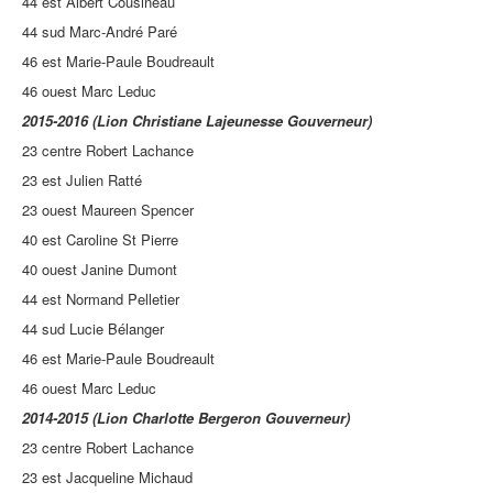
44 est Albert Cousineau
44 sud Marc-André Paré
46 est Marie-Paule Boudreault
46 ouest Marc Leduc
2015-2016 (Lion Christiane Lajeunesse Gouverneur)
23 centre Robert Lachance
23 est Julien Ratté
23 ouest Maureen Spencer
40 est Caroline St Pierre
40 ouest Janine Dumont
44 est Normand Pelletier
44 sud Lucie Bélanger
46 est Marie-Paule Boudreault
46 ouest Marc Leduc
2014-2015 (Lion Charlotte Bergeron Gouverneur)
23 centre Robert Lachance
23 est Jacqueline Michaud