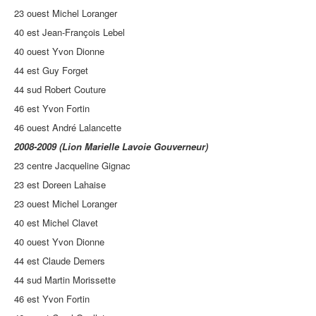
23 ouest Michel Loranger
40 est Jean-François Lebel
40 ouest Yvon Dionne
44 est Guy Forget
44 sud Robert Couture
46 est Yvon Fortin
46 ouest André Lalancette
2008-2009 (Lion Marielle Lavoie Gouverneur)
23 centre Jacqueline Gignac
23 est Doreen Lahaise
23 ouest Michel Loranger
40 est Michel Clavet
40 ouest Yvon Dionne
44 est Claude Demers
44 sud Martin Morissette
46 est Yvon Fortin