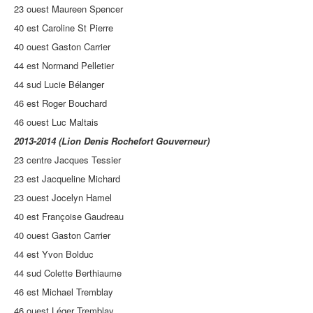
23 ouest Maureen Spencer
40 est Caroline St Pierre
40 ouest Gaston Carrier
44 est Normand Pelletier
44 sud Lucie Bélanger
46 est Roger Bouchard
46 ouest Luc Maltais
2013-2014 (Lion Denis Rochefort Gouverneur)
23 centre Jacques Tessier
23 est Jacqueline Michard
23 ouest Jocelyn Hamel
40 est Françoise Gaudreau
40 ouest Gaston Carrier
44 est Yvon Bolduc
44 sud Colette Berthiaume
46 est Michael Tremblay
46 ouest Léger Tremblay