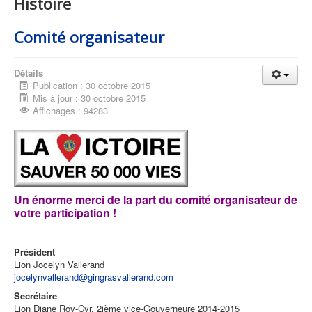
Histoire
Comité organisateur
Détails
Publication : 30 octobre 2015
Mis à jour : 30 octobre 2015
Affichages : 94283
Un énorme merci de la part du comité organisateur de
votre participation !
Président
Lion Jocelyn Vallerand
jocelynvallerand@gingrasvallerand.com
Secrétaire
Lion Diane Roy-Cyr, 2ième vice-Gouverneure 2014-2015