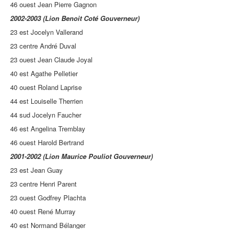
46 ouest Jean Pierre Gagnon
2002-2003 (Lion Benoit Coté Gouverneur)
23 est Jocelyn Vallerand
23 centre André Duval
23 ouest Jean Claude Joyal
40 est Agathe Pelletier
40 ouest Roland Laprise
44 est Louiselle Therrien
44 sud Jocelyn Faucher
46 est Angelina Tremblay
46 ouest Harold Bertrand
2001-2002 (Lion Maurice Pouliot Gouverneur)
23 est Jean Guay
23 centre Henri Parent
23 ouest Godfrey Plachta
40 ouest René Murray
40 est Normand Bélanger