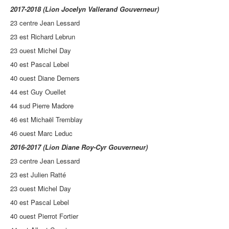
2017-2018 (Lion Jocelyn Vallerand Gouverneur)
23 centre Jean Lessard
23 est Richard Lebrun
23 ouest Michel Day
40 est Pascal Lebel
40 ouest Diane Demers
44 est Guy Ouellet
44 sud Pierre Madore
46 est Michaël Tremblay
46 ouest Marc Leduc
2016-2017 (Lion Diane Roy-Cyr Gouverneur)
23 centre Jean Lessard
23 est Julien Ratté
23 ouest Michel Day
40 est Pascal Lebel
40 ouest Pierrot Fortier