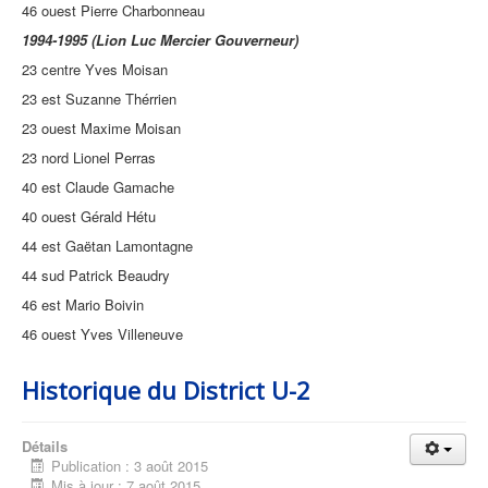
46 ouest Pierre Charbonneau
1994-1995 (Lion Luc Mercier Gouverneur)
23 centre Yves Moisan
23 est Suzanne Thérrien
23 ouest Maxime Moisan
23 nord Lionel Perras
40 est Claude Gamache
40 ouest Gérald Hétu
44 est Gaëtan Lamontagne
44 sud Patrick Beaudry
46 est Mario Boivin
46 ouest Yves Villeneuve
Historique du District U-2
Détails
Publication : 3 août 2015
Mis à jour : 7 août 2015