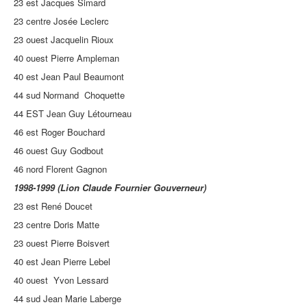
23 est Jacques Simard
23 centre Josée Leclerc
23 ouest Jacquelin Rioux
40 ouest Pierre Ampleman
40 est Jean Paul Beaumont
44 sud Normand Choquette
44 EST Jean Guy Létourneau
46 est Roger Bouchard
46 ouest Guy Godbout
46 nord Florent Gagnon
1998-1999 (Lion Claude Fournier Gouverneur)
23 est René Doucet
23 centre Doris Matte
23 ouest Pierre Boisvert
40 est Jean Pierre Lebel
40 ouest Yvon Lessard
44 sud Jean Marie Laberge