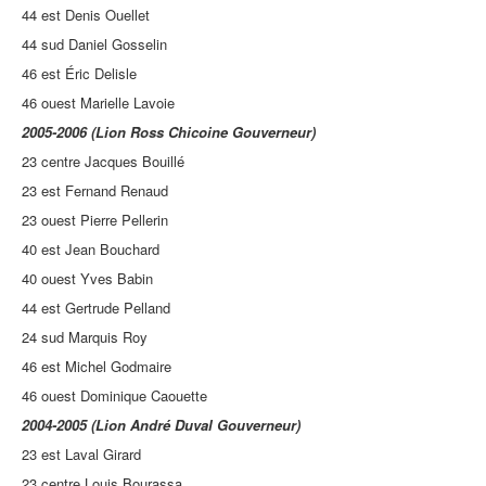
44 est Denis Ouellet
44 sud Daniel Gosselin
46 est Éric Delisle
46 ouest Marielle Lavoie
2005-2006 (Lion Ross Chicoine Gouverneur)
23 centre Jacques Bouillé
23 est Fernand Renaud
23 ouest Pierre Pellerin
40 est Jean Bouchard
40 ouest Yves Babin
44 est Gertrude Pelland
24 sud Marquis Roy
46 est Michel Godmaire
46 ouest Dominique Caouette
2004-2005 (Lion André Duval Gouverneur)
23 est Laval Girard
23 centre Louis Bourassa