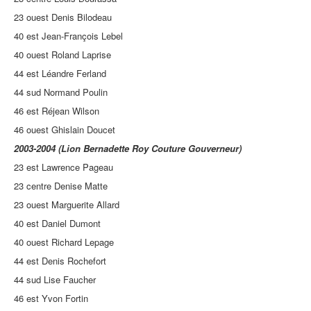
23 ouest Denis Bilodeau
40 est Jean-François Lebel
40 ouest Roland Laprise
44 est Léandre Ferland
44 sud Normand Poulin
46 est Réjean Wilson
46 ouest Ghislain Doucet
2003-2004 (Lion Bernadette Roy Couture Gouverneur)
23 est Lawrence Pageau
23 centre Denise Matte
23 ouest Marguerite Allard
40 est Daniel Dumont
40 ouest Richard Lepage
44 est Denis Rochefort
44 sud Lise Faucher
46 est Yvon Fortin