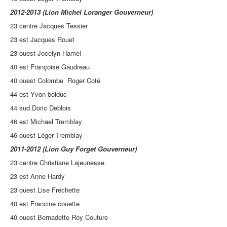
2012-2013 (Lion Michel Loranger Gouverneur)
23 centre Jacques Tessier
23 est Jacques Rouet
23 ouest Jocelyn Hamel
40 est Françoise Gaudreau
40 ouest Colombe Roger Coté
44 est Yvon bolduc
44 sud Doric Deblois
46 est Michael Tremblay
46 ouest Léger Tremblay
2011-2012 (Lion Guy Forget Gouverneur)
23 centre Christiane Lajeunesse
23 est Anne Hardy
23 ouest Lise Fréchette
40 est Francine couette
40 ouest Bernadette Roy Couture