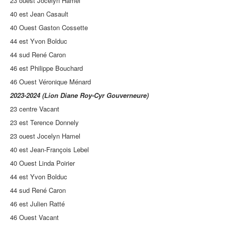
23 ouest Jocelyn Hamel
40 est Jean Casault
40 Ouest Gaston Cossette
44 est Yvon Bolduc
44 sud René Caron
46 est Philippe Bouchard
46 Ouest Véronique Ménard
2023-2024 (Lion Diane Roy-Cyr Gouverneure)
23 centre Vacant
23 est Terence Donnely
23 ouest Jocelyn Hamel
40 est Jean-François Lebel
40 Ouest Linda Poirier
44 est Yvon Bolduc
44 sud René Caron
46 est Julien Ratté
46 Ouest Vacant