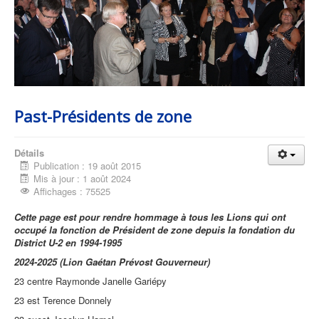
Past-Présidents de zone
Détails
Publication : 19 août 2015
Mis à jour : 1 août 2024
Affichages : 75525
Cette page est pour rendre hommage à tous les Lions qui ont
occupé la fonction de Président de zone depuis la fondation du
District U-2 en 1994-1995
2024-2025 (Lion Gaétan Prévost Gouverneur)
23 centre Raymonde Janelle Gariépy
23 est Terence Donnely