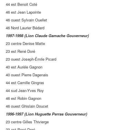
44 est Benoit Coté
46 est Jean Lapointe
46 ouest Sylvain Ouellet
46 Nord Laurier Bédard
1997-1998 (Lion Claude Gamache Gouverneur)
23 centre Denise Matte
23 est René Doré
23 ouest Joseph-Émile Picard
40 est Aurèle Gagnon
40 ouest Pierre Dagenais
44 est Camille Gingras
44 sud Jean-Yves Roy
46 est Robin Gagnon
46 ouest Ghislain Doucet
1996-1997 (Lion Huguette Perras Gouverneur)
23 centre Gilles Thivierge
23 est René Doré