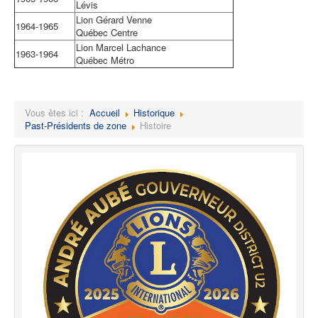
Lévis
Lion Gérard Venne
1964-1965
Québec Centre
Lion Marcel Lachance
1963-1964
Québec Métro
Vous êtes ici :
Accueil
Historique
Past-Présidents de zone
Histoire