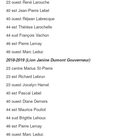
23 ouest René Larouche
40 est Jean-Pierre Lebel
40 ouest Réjean Labrecque
44 est Thérèse Larochelle
44 sud François Vachon
46 est Pierre Lemay
46 ouest Marc Leduc
2018-2019 (Lion Janine Dumont Gouverneur)
23 centre Marius St-Pierre
23 est Richard Lebrun
23 ouest Jocelyn Hamel
40 est Pascal Lebel
40 ouest Diane Demers
44 est Maurice Pouliot
44 sud Brigitte Lehoux
46 est Pierre Lemay
46 ouest Marc Leduc