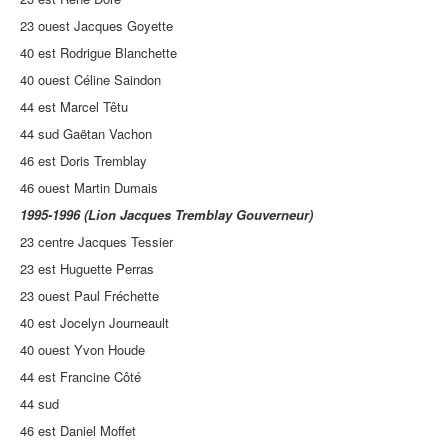
23 ouest Jacques Goyette
40 est Rodrigue Blanchette
40 ouest Céline Saindon
44 est Marcel Têtu
44 sud Gaëtan Vachon
46 est Doris Tremblay
46 ouest Martin Dumais
1995-1996 (Lion Jacques Tremblay Gouverneur)
23 centre Jacques Tessier
23 est Huguette Perras
23 ouest Paul Fréchette
40 est Jocelyn Journeault
40 ouest Yvon Houde
44 est Francine Côté
44 sud
46 est Daniel Moffet