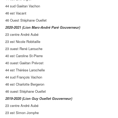
44 sud Gaétan Vachon
46 est Vacant
46 Ouest Stéphane Ouellet
2020-2021 (Lion Marc-André Paré Gouverneur)
23 centre André Aubé
23 est Nicole Robitaille
23 ouest René Larouche
40 est Caroline St-Pierre
40 ouest Gaétan Prévost
44 est Thérèse Larochelle
44 sud François Vachon
46 est Charlotte Bergeron
46 ouest Stéphane Ouellet
2019-2020 (Lion Guy Ouellet Gouverneur)
23 centre André Aubé
23 est Simon Jomphe