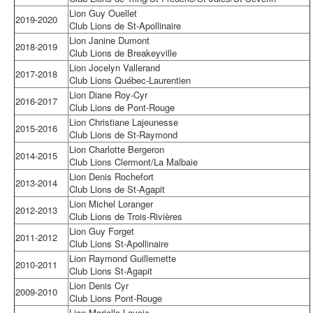
Lion Guy Ouellet
2019-2020
Club Lions de St-Apollinaire
Lion Janine Dumont
2018-2019
Club Lions de Breakeyville
Lion Jocelyn Vallerand
2017-2018
Club Lions Québec-Laurentien
Lion Diane Roy-Cyr
2016-2017
Club Lions de Pont-Rouge
Lion Christiane Lajeunesse
2015-2016
Club Lions de St-Raymond
Lion Charlotte Bergeron
2014-2015
Club Lions Clermont/La Malbaie
Lion Denis Rochefort
2013-2014
Club Lions de St-Agapit
Lion Michel Loranger
2012-2013
Club Lions de Trois-Rivières
Lion Guy Forget
2011-2012
Club Lions St-Apollinaire
Lion Raymond Guillemette
2010-2011
Club Lions St-Agapit
Lion Denis Cyr
2009-2010
Club Lions Pont-Rouge
Lion Marielle Lavoie