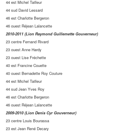
44 est Michel Tailleur
44 sud David Lessard
46 est Charlotte Bergeron
46 ouest Réjean Lalancette
2010-2011 (Lion Raymond Guillemette Gouverneur)
23 centre Fernand Rivard
23 ouest Anne Hardy
23 ouest Lise Fréchette
40 est Francine Couette
40 ouest Bernadette Roy Couture
44 est Michel Tailleur
44 sud Jean Yves Roy
46 est Charlotte Bergeron
46 ouest Réjean Lalancette
2009-2010 (Lion Denis Cyr Gouverneur)
23 centre Louis Bourassa
23 est Jean René Decary