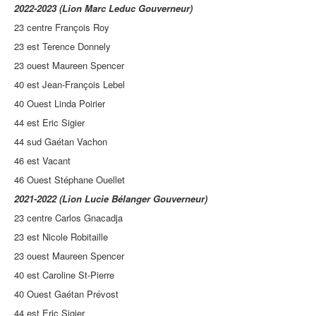
2022-2023 (Lion Marc Leduc Gouverneur)
23 centre François Roy
23 est Terence Donnely
23 ouest Maureen Spencer
40 est Jean-François Lebel
40 Ouest Linda Poirier
44 est Eric Sigier
44 sud Gaétan Vachon
46 est Vacant
46 Ouest Stéphane Ouellet
2021-2022 (Lion Lucie Bélanger Gouverneur)
23 centre Carlos Gnacadja
23 est Nicole Robitaille
23 ouest Maureen Spencer
40 est Caroline St-Pierre
40 Ouest Gaétan Prévost
44 est Eric Sigier