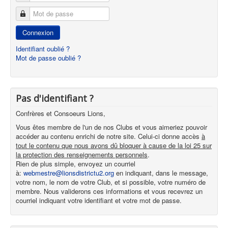
Mot de passe
Connexion
Identifiant oublié ?
Mot de passe oublié ?
Pas d'identifiant ?
Confrères et Consoeurs Lions,
Vous êtes membre de l'un de nos Clubs et vous aimeriez pouvoir
accéder au contenu enrichi de notre site. Celui-ci donne accès
à
tout le contenu que nous avons dû bloquer à cause de la loi 25 sur
la protection des renseignements personnels
.
Rien de plus simple, envoyez un courriel
à:
webmestre@lionsdistrictu2.org
en indiquant, dans le message,
votre nom, le nom de votre Club, et si possible, votre numéro de
membre. Nous validerons ces informations et vous recevrez un
courriel indiquant votre identifiant et votre mot de passe.