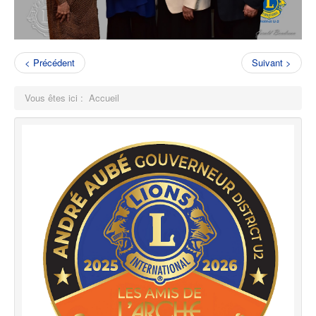
< Précédent
Suivant >
Vous êtes ici :
Accueil