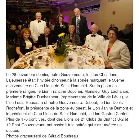
Le 28 novembre dernier, notre Gouverneure, le Lion Christiane
Lajeunesse était l'invitée d'honneur à la soirée marquant le 50ème
anniversaire du Club Lions de Saint-Romuald. Sur la photo en
première rangée, le Lion Francine Boucher, Monsieur Guy Lachance,
Madame Brigitte Duchesneau (représentante de la Ville de Lévis), le
Lion Louis Bourassa et notre Gouverneure. Debout, le Lion Denis
Rochefort, la présidente de la zone 40 ouest, le Lion Janine Dumont et
le président du Club Lions de Saint-Romuald, le Lion Gaston Carrier.
Plus de 170 convives, dont des Lions de 21 Clubs du District U-2 et
12 Past-Gouverneurs, ont assisté à la soirée qui s'est avérée un
succès.
Photos gracieuseté de Gérald Boudreau