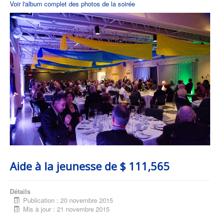
Voir l'album complet des photos de la soirée
Aide à la jeunesse de $ 111,565
Détails
Publication : 20 novembre 2015
Mis à jour : 21 novembre 2015