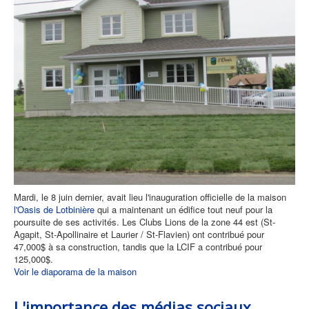
Mardi, le 8 juin dernier, avait lieu l'inauguration officielle de la maison
l'Oasis de Lotbinière
qui a maintenant un édifice tout neuf pour la
poursuite de ses activités. Les Clubs Lions de la zone 44 est (St-
Agapit, St-Apollinaire et Laurier / St-Flavien) ont contribué pour
47,000$ à sa construction, tandis que la LCIF a contribué pour
125,000$.
Voir le diaporama de la maison
L'importance des médias sociaux...