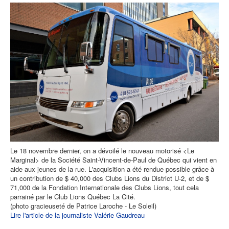
Le 18 novembre dernier, on a dévoilé le nouveau motorisé <Le
Marginal> de la Société Saint-Vincent-de-Paul de Québec qui vient en
aide aux jeunes de la rue. L'acquisition a été rendue possible grâce à
un contribution de $ 40,000 des Clubs Lions du District U-2, et de $
71,000 de la Fondation Internationale des Clubs Lions, tout cela
parrainé par le Club Lions Québec La Cité.
(photo gracieuseté de Patrice Laroche - Le Soleil)
Lire l'article de la journaliste Valérie Gaudreau