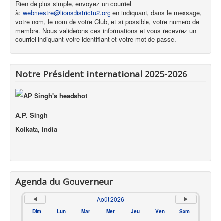
Rien de plus simple, envoyez un courriel
à:
webmestre@lionsdistrictu2.org
en indiquant, dans le message,
votre nom, le nom de votre Club, et si possible, votre numéro de
membre. Nous validerons ces informations et vous recevrez un
courriel indiquant votre identifiant et votre mot de passe.
Notre Président international 2025-2026
A.P. Singh
Kolkata, India
Agenda du Gouverneur
Août 2026
Dim
Lun
Mar
Mer
Jeu
Ven
Sam