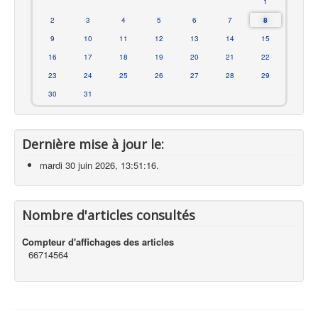
1
2
3
4
5
6
7
8
9
10
11
12
13
14
15
16
17
18
19
20
21
22
23
24
25
26
27
28
29
30
31
Dernière mise à jour le:
mardi 30 juin 2026, 13:51:16.
Nombre d'articles consultés
Compteur d'affichages des articles
66714564