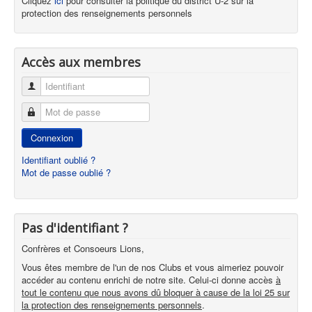
Cliquez
ici
pour consulter la politique du district U-2 sur la
protection des renseignements personnels
Accès aux membres
Identifiant
Mot de passe
Connexion
Identifiant oublié ?
Mot de passe oublié ?
Pas d'identifiant ?
Confrères et Consoeurs Lions,
Vous êtes membre de l'un de nos Clubs et vous aimeriez pouvoir
accéder au contenu enrichi de notre site. Celui-ci donne accès
à
tout le contenu que nous avons dû bloquer à cause de la loi 25 sur
la protection des renseignements personnels
.