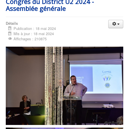
Congrès du District U2 2024 -
Assemblée générale
Détails
Publication : 18 mai 2024
Mis à jour : 18 mai 2024
Affichages : 210875